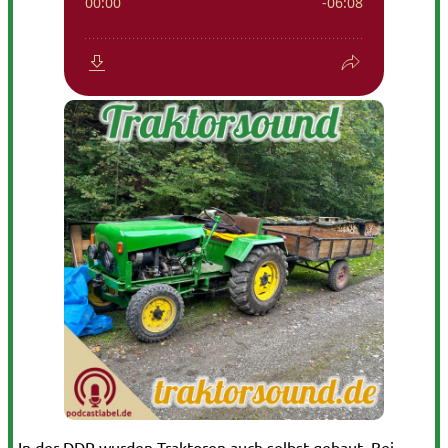
In der DDR wurden Traktoren auch selbst gebaut. Bei