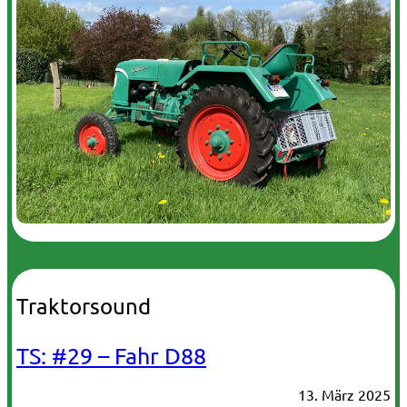
Traktorsound
TS: #29 – Fahr D88
13. März 2025