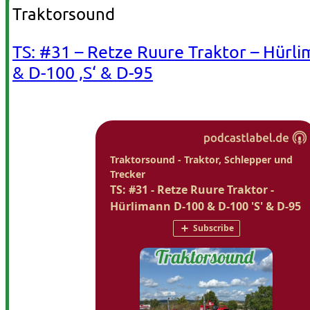
Traktorsound
TS: #31 – Retze Ruure Traktor – Hürl
& D-100 ‚S‘ & D-95