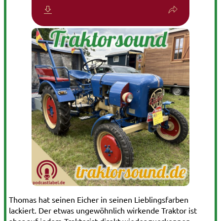
Thomas hat seinen Eicher in seinen Lieblingsfarben
lackiert. Der etwas ungewöhnlich wirkende Traktor ist
aber auf jedem Traktorist direkt wieder zuerkennen.