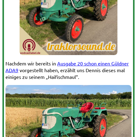
Nachdem wir bereits in
Ausgabe 20 schon einen Güldner
ADA9
vorgestellt haben, erzählt uns Dennis dieses mal
einiges zu seinem „Haifischmaul“.