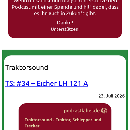
Wenn du kannst und magst: Unterstütze den
Podcast mit einer Spende und hilf dabei, dass
es ihn auch in Zukunft gibt.
Danke!
Unterstützen!
Traktorsound
TS: #34 – Eicher LH 121 A
23. Juli 2026