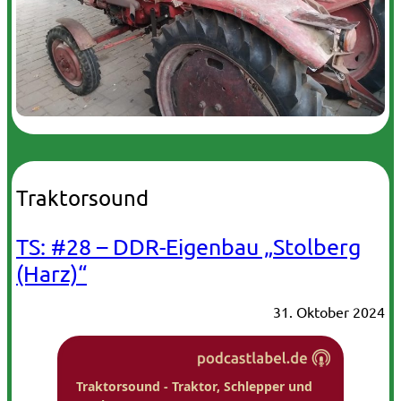
Traktorsound
TS: #28 – DDR-Eigenbau „Stolberg
(Harz)“
31. Oktober 2024