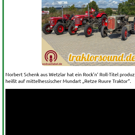
Norbert Schenk aus Wetzlar hat ein Rock’n‘ Roll-Titel produzi
heißt auf mittelhessischer Mundart „Retze Ruure Traktor“.