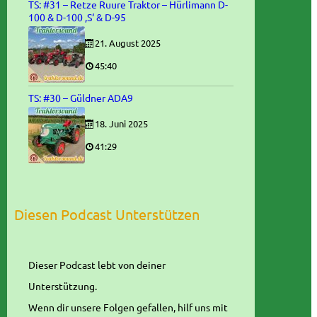
TS: #31 – Retze Ruure Traktor – Hürlimann D-
100 & D-100 ‚S‘ & D-95
21. August 2025
45:40
TS: #30 – Güldner ADA9
18. Juni 2025
41:29
Diesen Podcast Unterstützen
Dieser Podcast lebt von deiner
Unterstützung.
Wenn dir unsere Folgen gefallen, hilf uns mit