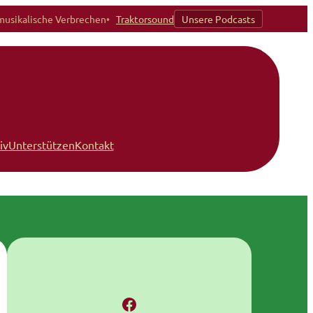
musikalische Verbrechen
Traktorsound
Unsere Podcasts
iv
Unterstützen
Kontakt
Facebook