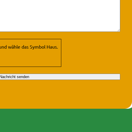
 und wähle das Symbol
Haus
.