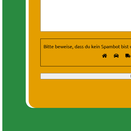
Bitte beweise, dass du kein Spambot bist