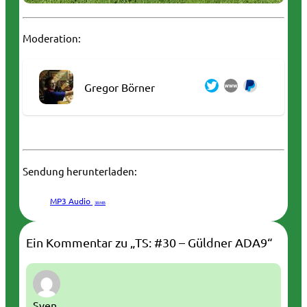
Moderation:
Gregor Börner
Sendung herunterladen:
MP3 Audio
38 MB
Ein Kommentar zu „TS: #30 – Güldner ADA9“
Sven