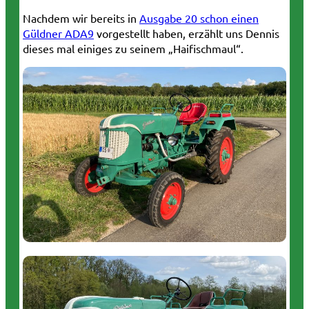
Nachdem wir bereits in
Ausgabe 20 schon einen
Güldner ADA9
vorgestellt haben, erzählt uns Dennis
dieses mal einiges zu seinem „Haifischmaul“.