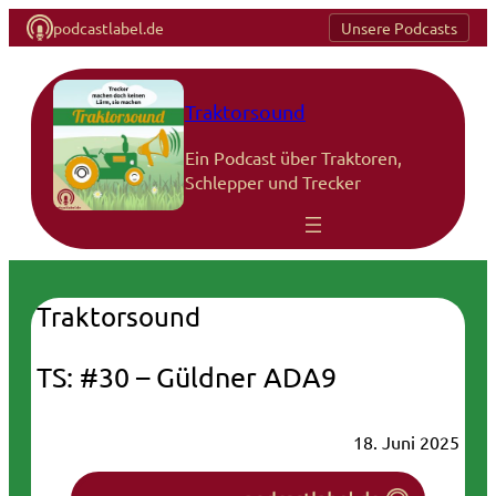
podcastlabel.de
Unsere Podcasts
Traktorsound
Ein Podcast über Traktoren,
Schlepper und Trecker
Traktorsound
TS: #30 – Güldner ADA9
18. Juni 2025