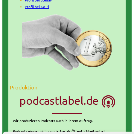
Profil bei Steady
Profil bei Ko-Fi
Produktion
Wir produzieren Podcasts auch in Ihrem Auftrag.
Podcasts eignen sich wunderbar als Öffentlichkeitsarbeit.