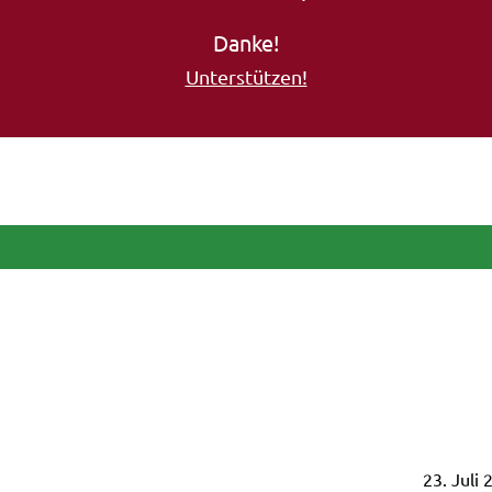
Danke!
Unterstützen!
23. Juli 