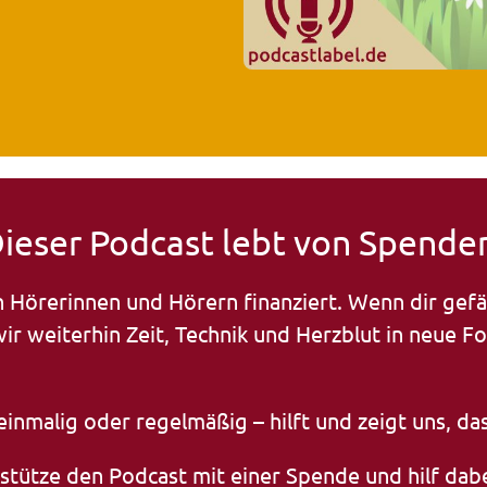
ieser Podcast lebt von Spende
Hörerinnen und Hörern finanziert. Wenn dir gefällt
ir weiterhin Zeit, Technik und Herzblut in neue F
inmalig oder regelmäßig – hilft und zeigt uns, das
ütze den Podcast mit einer Spende und hilf dabei,