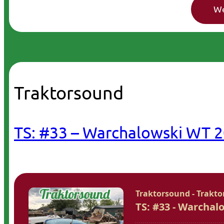
Traktorsound
TS: #33 – Warchalowski WT 