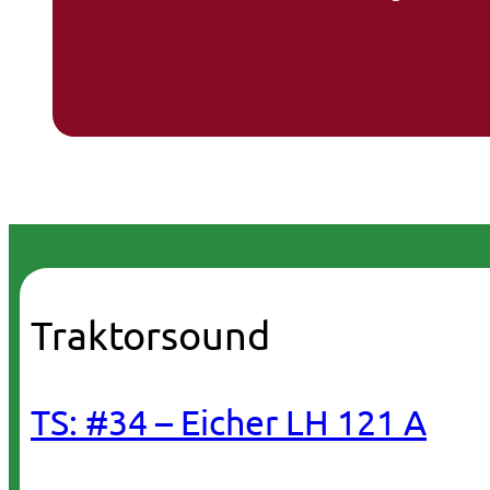
Traktorsound
TS: #34 – Eicher LH 121 A