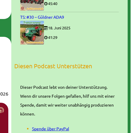
45:40
TS: #30 – Güldner ADA9
18. Juni 2025
41:29
Diesen Podcast Unterstützen
Dieser Podcast lebt von deiner Unterstützung.
2026
Wenn dir unsere Folgen gefallen, hilf uns mit einer
Spende, damit wir weiter unabhängig produzieren
können.
Spende über PayPal