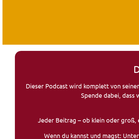
D
Dieser Podcast wird komplett von seinen 
Spende dabei, dass w
Jeder Beitrag – ob klein oder groß, e
Wenn du kannst und magst: Unterst