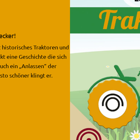
ecker!
 historisches Traktoren und
kt eine Geschichte die sich
auch ein „Anlassen“ der
sto schöner klingt er.