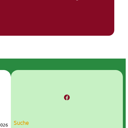
Facebook
Suche
2026