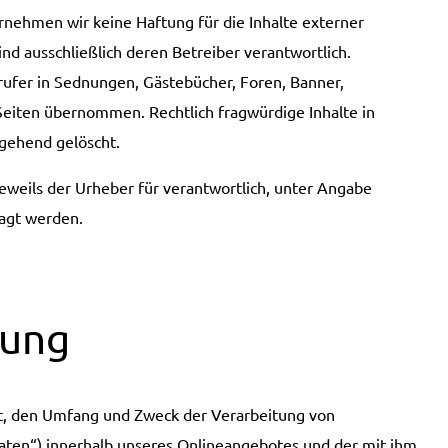
bernehmen wir keine Haftung für die Inhalte externer
sind ausschließlich deren Betreiber verantwortlich.
ufer in Sednungen, Gästebücher, Foren, Banner,
Seiten übernommen. Rechtlich fragwürdige Inhalte in
gehend gelöscht.
eweils der Urheber für verantwortlich, unter Angabe
ragt werden.
rung
rt, den Umfang und Zweck der Verarbeitung von
ten“) innerhalb unseres Onlineangebotes und der mit ihm