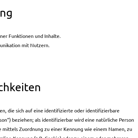
ung
ner Funktionen und Inhalte.
nikation mit Nutzern.
chkeiten
 die sich auf eine identifizierte oder identifizierbare
n“) beziehen; als identifizierbar wird eine natürliche Person
ere mittels Zuordnung zu einer Kennung wie einem Namen, zu
nline-Kennung (z.B. Cookie) oder zu einem oder mehreren