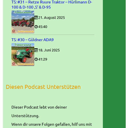
TS: #31 – Retze Ruure Traktor – Hürlimann D-
100 & D-100 ‚S‘ & D-95
21. August 2025
45:40
TS: #30 – Güldner ADA9
18. Juni 2025
41:29
Diesen Podcast Unterstützen
Dieser Podcast lebt von deiner
Unterstützung.
Wenn dir unsere Folgen gefallen, hilf uns mit