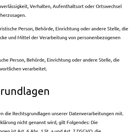
uverlässigkeit, Verhalten, Aufenthaltsort oder Ortswechsel
orherzusagen.
uristische Person, Behörde, Einrichtung oder andere Stelle, die
ecke und Mittel der Verarbeitung von personenbezogenen
ische Person, Behörde, Einrichtung oder andere Stelle, die
ortlichen verarbeitet.
grundlagen
en die Rechtsgrundlagen unserer Datenverarbeitungen mit.
lärung nicht genannt wird, gilt Folgendes: Die
en ist Art. 6 Abs. 1 lit. a und Art. 7 DSGVO, die