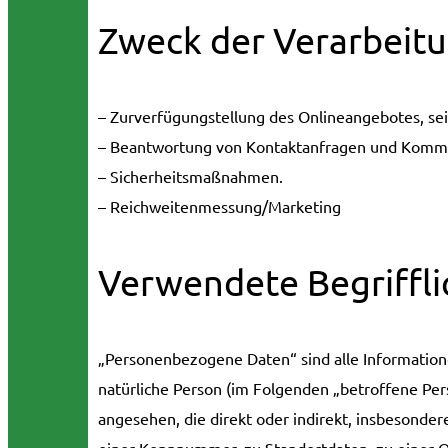
Zweck der Verarbeit
– Zurverfügungstellung des Onlineangebotes, sei
– Beantwortung von Kontaktanfragen und Kommu
– Sicherheitsmaßnahmen.
– Reichweitenmessung/Marketing
Verwendete Begriffli
„Personenbezogene Daten“ sind alle Informationen,
natürliche Person (im Folgenden „betroffene Perso
angesehen, die direkt oder indirekt, insbesond
einer Kennnummer, zu Standortdaten, zu einer O