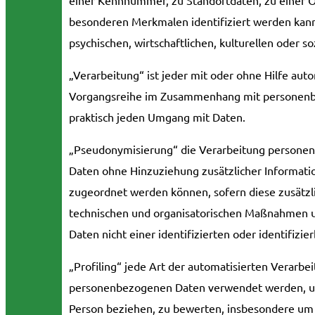
besonderen Merkmalen identifiziert werden kann,
psychischen, wirtschaftlichen, kulturellen oder so
„Verarbeitung“ ist jeder mit oder ohne Hilfe aut
Vorgangsreihe im Zusammenhang mit personenbez
praktisch jeden Umgang mit Daten.
„Pseudonymisierung“ die Verarbeitung personen
Daten ohne Hinzuziehung zusätzlicher Informati
zugeordnet werden können, sofern diese zusätz
technischen und organisatorischen Maßnahmen u
Daten nicht einer identifizierten oder identifiz
„Profiling“ jede Art der automatisierten Verarbe
personenbezogenen Daten verwendet werden, um 
Person beziehen, zu bewerten, insbesondere um A