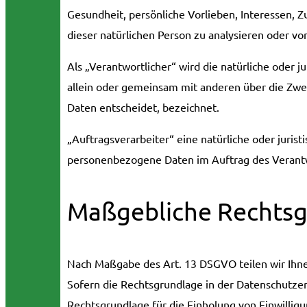
Gesundheit, persönliche Vorlieben, Interessen, Z
dieser natürlichen Person zu analysieren oder v
Als „Verantwortlicher“ wird die natürliche oder j
allein oder gemeinsam mit anderen über die Zw
Daten entscheidet, bezeichnet.
„Auftragsverarbeiter“ eine natürliche oder jurist
personenbezogene Daten im Auftrag des Verantw
Maßgebliche Rechts
Nach Maßgabe des Art. 13 DSGVO teilen wir Ihn
Sofern die Rechtsgrundlage in der Datenschutzerk
Rechtsgrundlage für die Einholung von Einwilligung