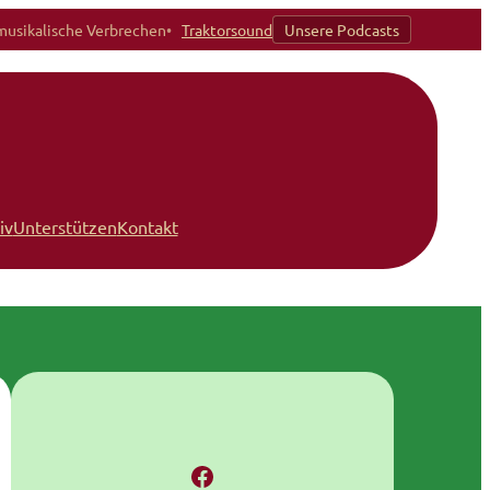
musikalische Verbrechen
Traktorsound
Unsere Podcasts
iv
Unterstützen
Kontakt
Facebook