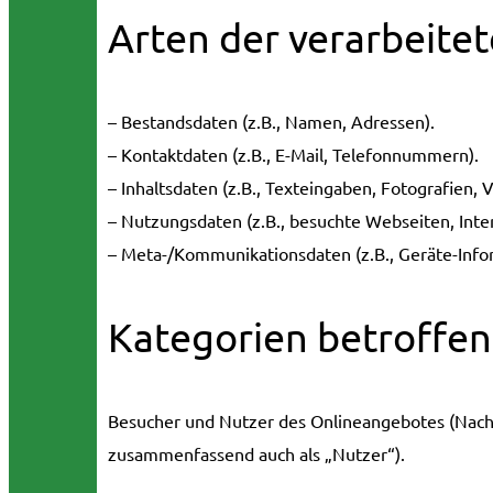
Arten der verarbeite
– Bestandsdaten (z.B., Namen, Adressen).
– Kontaktdaten (z.B., E-Mail, Telefonnummern).
– Inhaltsdaten (z.B., Texteingaben, Fotografien, V
– Nutzungsdaten (z.B., besuchte Webseiten, Inter
– Meta-/Kommunikationsdaten (z.B., Geräte-Info
Kategorien betroffe
Besucher und Nutzer des Onlineangebotes (Nach
zusammenfassend auch als „Nutzer“).