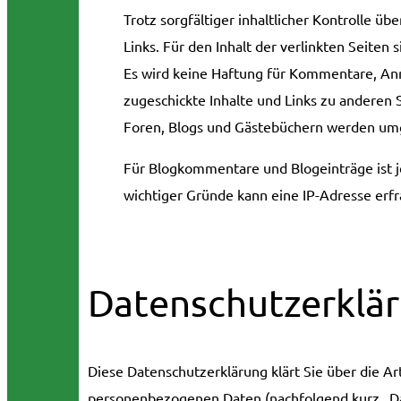
Trotz sorgfältiger inhaltlicher Kontrolle ü
Links. Für den Inhalt der verlinkten Seiten 
Es wird keine Haftung für Kommentare, Anr
zugeschickte Inhalte und Links zu anderen 
Foren, Blogs und Gästebüchern werden um
Für Blogkommentare und Blogeinträge ist j
wichtiger Gründe kann eine IP-Adresse erf
Datenschutzerklä
Diese Datenschutzerklärung klärt Sie über die A
personenbezogenen Daten (nachfolgend kurz „Da