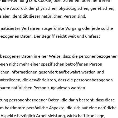
 die Ausdruck der physischen, physiologischen, genetischen,
zialen Identität dieser natürlichen Person sind.
omatisierter Verfahren ausgeführte Vorgang oder jede solche
ogenen Daten. Der Begriff reicht weit und umfasst
bezogener Daten in einer Weise, dass die personenbezogenen
onen nicht mehr einer spezifischen betroffenen Person
lichen Informationen gesondert aufbewahrt werden und
nterliegen, die gewährleisten, dass die personenbezogenen
ierbaren natürlichen Person zugewiesen werden.
itung personenbezogener Daten, die darin besteht, dass diese
bestimmte persönliche Aspekte, die sich auf eine natürliche
spekte bezüglich Arbeitsleistung, wirtschaftliche Lage,