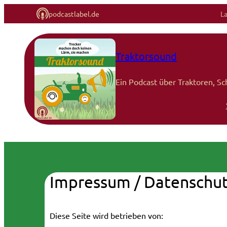
podcastlabel.de
L
Zum
Inhalt
Traktorsound
springen
Ein Podcast über Traktoren, Sc
Impressum / Datenschut
Diese Seite wird betrieben von: