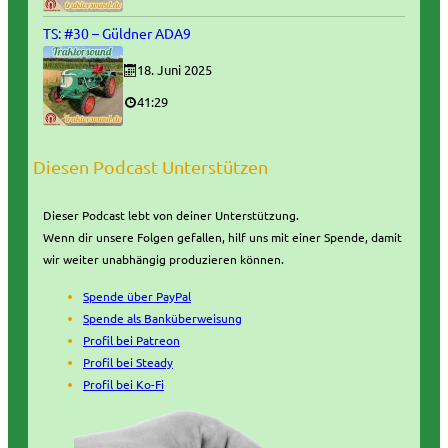
TS: #30 – Güldner ADA9
18. Juni 2025
41:29
Diesen Podcast Unterstützen
Dieser Podcast lebt von deiner Unterstützung.
Wenn dir unsere Folgen gefallen, hilf uns mit einer Spende, damit
wir weiter unabhängig produzieren können.
Spende über PayPal
Spende als Banküberweisung
Profil bei Patreon
Profil bei Steady
Profil bei Ko-Fi