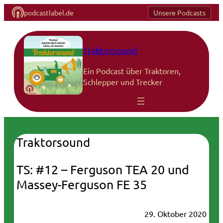
podcastlabel.de
Unsere Podcasts
Traktorsound
Ein Podcast über Traktoren,
Schlepper und Trecker
Traktorsound
TS: #12 – Ferguson TEA 20 und
Massey-Ferguson FE 35
29. Oktober 2020