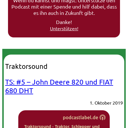
Wenn du kannst und magst: Unterstütze den
Podcast mit einer Spende und hilf dabei, dass
es ihn auch in Zukunft gibt.
Danke!
Unterstützen!
Traktorsound
TS: #5 – John Deere 820 und FIAT
680 DHT
1. Oktober 2019