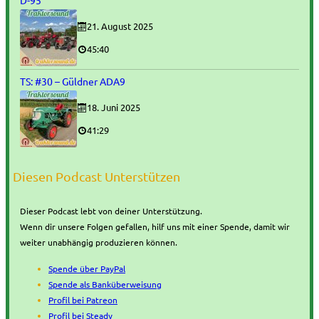
21. August 2025
45:40
TS: #30 – Güldner ADA9
18. Juni 2025
41:29
Diesen Podcast Unterstützen
Dieser Podcast lebt von deiner Unterstützung.
Wenn dir unsere Folgen gefallen, hilf uns mit einer Spende, damit wir
weiter unabhängig produzieren können.
Spende über PayPal
Spende als Banküberweisung
Profil bei Patreon
Profil bei Steady