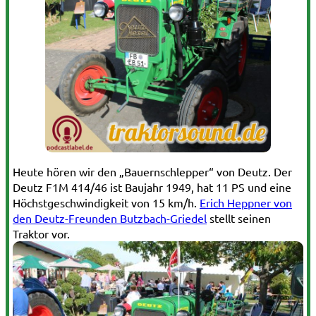
Heute hören wir den „Bauernschlepper“ von Deutz. Der
Deutz F1M 414/46 ist Baujahr 1949, hat 11 PS und eine
Höchstgeschwindigkeit von 15 km/h.
Erich Heppner von
den Deutz-Freunden Butzbach-Griedel
stellt seinen
Traktor vor.