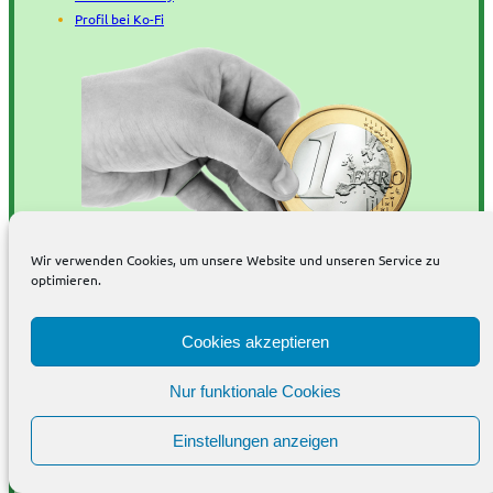
Profil bei Ko-Fi
Wir verwenden Cookies, um unsere Website und unseren Service zu
optimieren.
Produktion
Cookies akzeptieren
Nur funktionale Cookies
Wir produzieren Podcasts auch in Ihrem Auftrag.
Einstellungen anzeigen
Podcasts eignen sich wunderbar als Öffentlichkeitsarbeit.