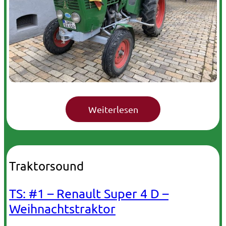
Traktorsound
TS: #1 – Renault Super 4 D –
Weihnachtstraktor